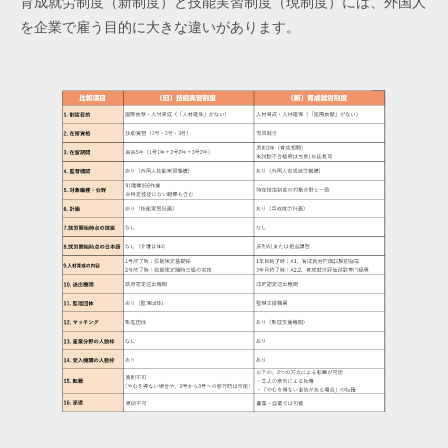
育成就労制度（新制度）と技能実習制度（現制度）には、外国人
を企業で雇う目的に大きな違いがあります。