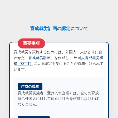
- 育成就労計画の認定について -
育成就労を実施するためには、外国人一人ひとりに合
わせた
「育成就労計画」
を作成し、
外国人育成就労機
構（OTIT）
による認定を受けることが義務付けられて
います。
作成の義務
育成就労実施者（受け入れ企業）は、全ての育成
就労外国人に対して個別に計画を作成しなければ
なりません。