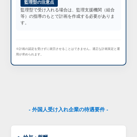
監理型の注意点
監理型で受け入れる場合は、
監理支援機関（組合
等）の指導のもと
で計画を作成する必要がありま
す。
※計画の認定を受けずに就労させることはできません。適正な計画策定と運
用が求められます。
- 外国人受け入れ企業の待遇要件 -