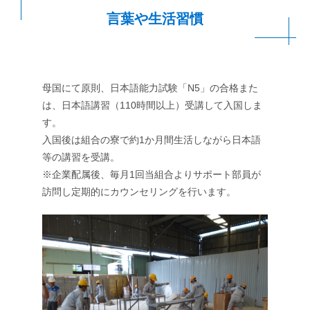
言葉や生活習慣
母国にて原則、日本語能力試験「N5」の合格また
は、日本語講習（110時間以上）受講して入国しま
す。
入国後は組合の寮で約1か月間生活しながら日本語
等の講習を受講。
※企業配属後、毎月1回当組合よりサポート部員が
訪問し定期的にカウンセリングを行います。