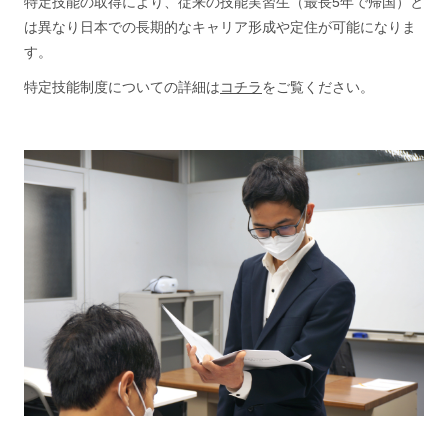
特定技能の取得により、従来の技能実習生（最長5年で帰国）と
は異なり日本での長期的なキャリア形成や定住が可能になりま
す。
特定技能制度についての詳細は
コチラ
をご覧ください。