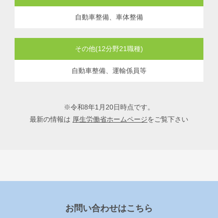
自動車整備、車体整備
その他(12分野21職種)
自動車整備、運輸係員等
※令和8年1月20日時点です。
最新の情報は
厚生労働省ホームページ
をご覧下さい
お問い合わせはこちら