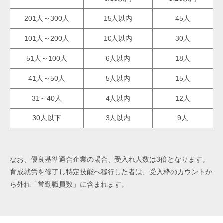
201人～300人
15人以内
45人
101人～200人
10人以内
30人
51人～100人
6人以内
18人
41人～50人
5人以内
15人
31～40人
4人以内
12人
30人以下
3人以内
9人
なお、優良基準適合企業の場合、受入れ人数は3倍となります。
育成就労を修了し特定技能へ移行した者は、受入枠のカウントか
ら外れ「常勤職員数」に含まれます。