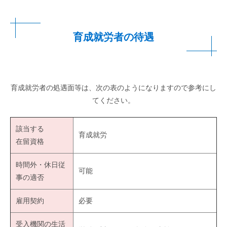
育成就労者の待遇
育成就労者の処遇面等は、次の表のようになりますので参考にし
てください。
該当する
育成就労
在留資格
時間外・休日従
可能
事の適否
雇用契約
必要
受入機関の生活