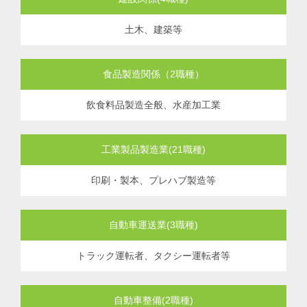
土木、建築等
食品製造関係（2職種）
飲食料品製造全般、水産加工業
工業製品製造業(21職種)
印刷・製本、プレハブ製造等
自動車運送業(3職種)
トラック運転者、タクシー運転者等
自動車整備(2職種)